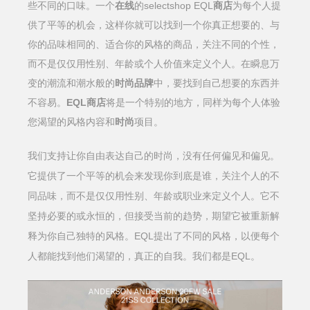
些不同的口味。一个
在线
的selectshop EQL
商店
为每个人提
供了平等的机会，这样你就可以找到一个你真正想要的、与
你的品味相同的、适合你的风格的商品，关注不同的个性，
而不是仅仅用性别、年龄或个人价值来定义个人。在瞬息万
变的潮流和潮水般的
时尚品牌
中，要找到自己想要的东西并
不容易。
EQL商店
将是一个特别的地方，同样为每个人体验
您渴望的风格内容和
时尚
项目。
我们支持让你自由表达自己的时尚，没有任何偏见和偏见。
它提供了一个平等的机会来发现你到底是谁，关注个人的不
同品味，而不是仅仅用性别、年龄或职业来定义个人。它不
坚持必要的或永恒的，但接受当前的趋势，期望它被重新解
EQL提出了不同的风格，以便每个
释为你自己独特的风格。
人都能找到他们渴望的，真正的自我。我们都是EQL。