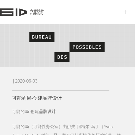
|
2020-06-03
可能的局-创建品牌设计
-创建
品牌设计
可能的局
可能的
·阿梅尔·马丁（Yves-
局（可能性办公室）由伊夫