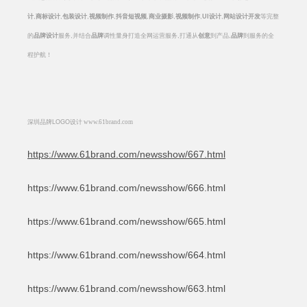
计
,
商标设计
,
包装设计
,
视频制作
,
抖音短视频
,
商业摄影
,
视频制作
,
UI
设计
,
网站设计开发
等完整
的
品牌设计
服务
,
并结合
品牌
调性量身打造全网运营服务
,
打通从
创意
到产品
,
品牌
到服务的全
程护航！
深圳品牌
LOGO
设计
www.61brand.com
https://www.61brand.com/newsshow/667.html
https://www.61brand.com/newsshow/666.html
https://www.61brand.com/newsshow/665.html
https://www.61brand.com/newsshow/664.html
https://www.61brand.com/newsshow/663.html