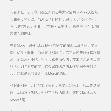
等
More庆祝聚
与喜来登一起，我们在全新的公共大堂空间＆
会和高度的团结。当您谈论社区时，您会说：“爱丽丝和迈
克”，或“杰克，苏珊，安吉拉和克里斯”。总是有一个“＆”成
为空间的象征。
More，您可以找到任何您需要的东西以及更多。早晨
在＆
提供优质的咖啡，新鲜果汁和糕点，第二天晚些时候精制啤
酒，葡萄酒和小吃。它全天都是动态的，非常适合从周日市
场活动到与朋友的非正式会议或偶尔的工作空间等任何场
合。这就是我们称之为＆More的原因。
品牌识别基于无限的文字表达，从早上到晚上，从工作到娱
乐，从咖啡到酒吧，形成了无数的情绪。该序列始终以＆
More结尾。