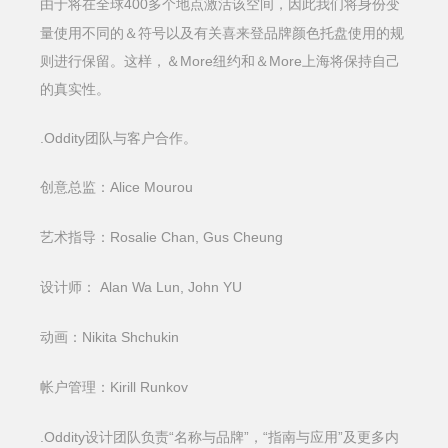
400多个地点激活该空间，因此我们将身份变
由于将在全球
量使用不同的＆符号以及有关喜来登品牌颜色托盘使用的规
则进行保留。这样，＆More纽约和＆More上海将保持自己
的真实性。
.Oddity团队与客户合作。
Alice Mourou
创意总监：
Rosalie Chan, Gus Cheung
艺术指导：
Alan Wa Lun, John YU
设计师：
Nikita Shchukin
动画：
Kirill Runkov
帐户管理：
.Oddity设计团队
“名称与品牌”，“指南与应用”及更多内
负责