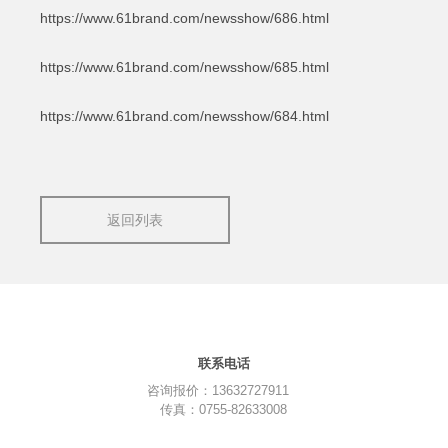
https://www.61brand.com/newsshow/686.html
https://www.61brand.com/newsshow/685.html
https://www.61brand.com/newsshow/684.html
返回列表
联系电话
咨询报价：13632727911
传真：0755-82633008