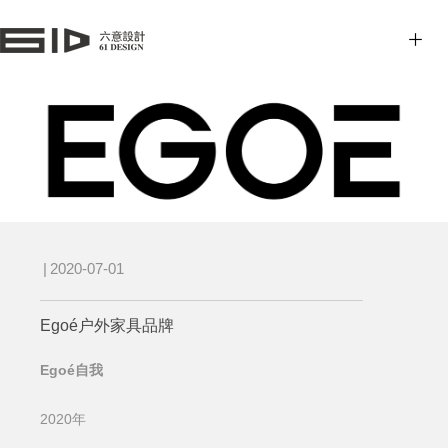
|
2020-07-01
Egoé户外家具品牌
Egoé自我
2020年