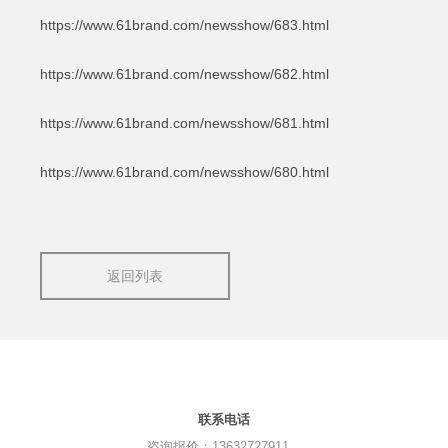
https://www.61brand.com/newsshow/683.html
https://www.61brand.com/newsshow/682.html
https://www.61brand.com/newsshow/681.html
https://www.61brand.com/newsshow/680.html
返回列表
联系电话
咨询报价：13632727911