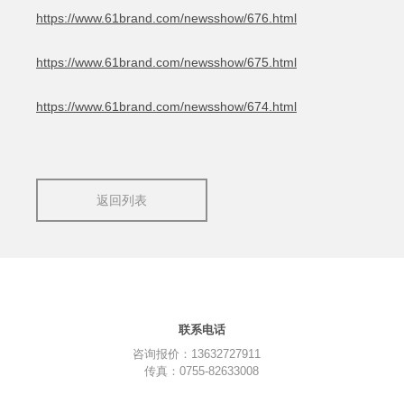
https://www.61brand.com/newsshow/676.html
https://www.61brand.com/newsshow/675.html
https://www.61brand.com/newsshow/674.html
返回列表
联系电话
咨询报价：13632727911
传真：0755-82633008