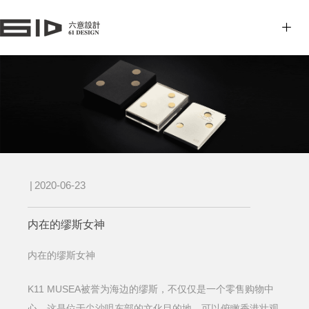
|
2020-06-23
内在的缪斯女神
内在的缪斯女神
K11 MUSEA被誉为海边的缪斯，不仅仅是一个零售购物中
心。这是位于尖沙咀东部的文化目的地，可以俯瞰香港壮观