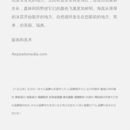
然发生变化的地方。太阳在这里变得更强壮，迫使自然重新
生长，森林和田野使它们的颜色飞溅更加鲜明。海面从厚厚
的冰层开始裂开的地方。自然循环发生在您眼前的地方。简
单，但美丽。瑞典。
版画和美术
Airpixelsmedia.com
【六意品牌】是深圳一家专业
品牌
全案
设计
公司
,
以
品牌设计
为主
,
提供
VI
设计
,
标志
LOGO
设
计
,
商标设计
,
包装设计
,
视频制作
,
抖音短视频
,
商业摄影
,
视频制作
,
UI
设计
,
网站设计开发
等完整
的
品牌设计
服务
,
并结合
品牌
调性量身打造全网运营服务
,
打通从
创意
到产品
,
品牌
到服务的全
程护航！