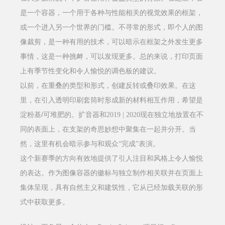
是一个容器，一个用于各种与性能相关的视觉效果的框架，
或一个进入另一个世界的门槛。不寻常的形式，即个人的图
像裁剪，是一种有用的技术，可以暗示在框架之外发生更多
事情，这是一种挑衅，可以发现更多。总的来说，打印页面
上有季节性变化和令人愉悦的调色板的建议。
以前，在重叠的类型和形式，创建反转或叠印效果。在这
里，在引入透明印刷套筒时形成新的材料相互作用，希望是
/
淀粉基
可堆肥的。扩音器和
2019 | 2020
现在独立地放置在不
同的表面上，在支架的奇思妙想中聚集在一起并分开。当
然，这里有机会暗示参与和观众
“
完成
”
表演。
这个新赛季的方向有效地提供了引人注目和风格上令人愉悦
的表达。作为图像容器的徽标与独立制作相关联并在页面上
集体呈现，具有自然主义和建筑性，它从已经加载关联的形
式中获取更多。