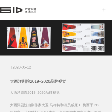
|
2020-05-12
大西洋剧院2019–2020品牌视觉
2019–2020
大西洋剧院
品牌视觉
·
大西洋剧院由剧作家大卫
马梅特和演员威廉
·H·
梅西于
1985