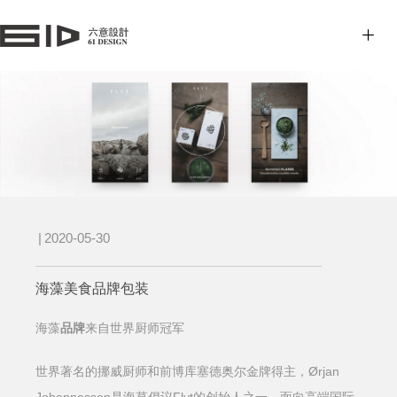
|
2020-05-30
海藻美食品牌包装
海藻
品牌
来自世界厨师冠军
Ørjan
世界著名的挪威厨师和前博库塞德奥尔金牌得主，