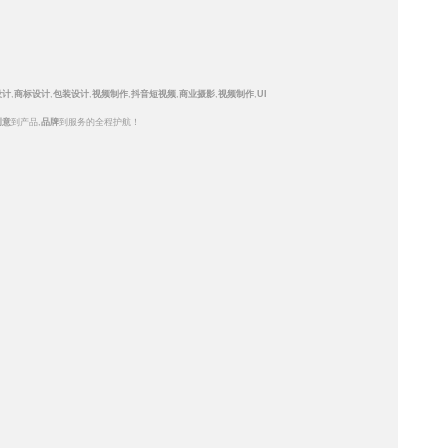
设计
,
商标设计
,
包装设计
,
视频制作
,
抖音短视频
,
商业摄影
,
视频制作
,
UI
创意
到产品,
品牌
到服务的全程护航！