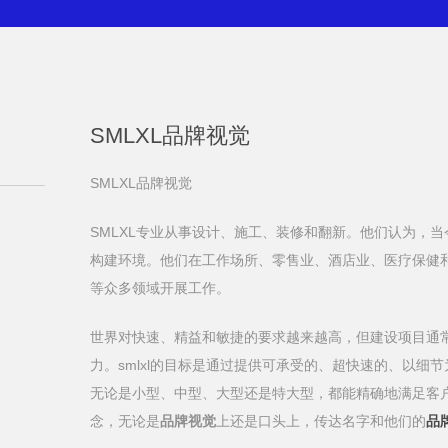
SMLXL品牌视觉
SMLXL品牌视觉
SMLXL专业从事设计、施工、装修和翻新。他们认为，
构建环境。他们在工作场所、零售业、酒店业、医疗保健
等众多领域开展工作。
世界对快速、精益和敏捷的要求越来越高，但建设项目通
力。smlxl的目标是通过提供可承受的、超快速的、以细
无论是小型、中型、大型还是特大型，都能精确地满足客
念，无论是
品牌视觉
上还是口头上，传达名字和他们的
品