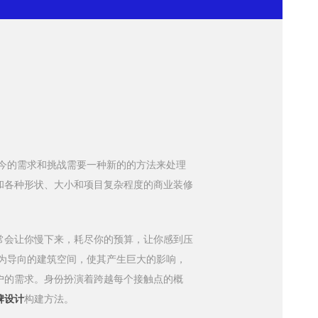
当今的需求和挑战需要一种新的的方法来处理
和各种形状、大小和项目复杂程度的商业装修
常会让你慢下来，耗尽你的预算，让你感到压
节为导向的建筑空间，使其产生巨大的影响，
户的需求。身份扮演着跨越每个接触点的概
牌设计
构建方法。