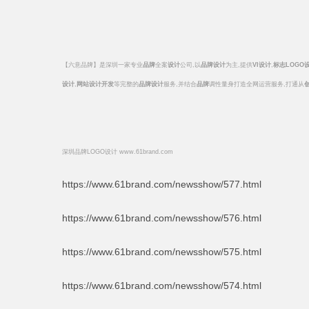
【六意品牌】是深圳一家专业
品牌
全案
设计
公司,以
品牌设计
为主,提供
VI
设计
,
标志
LOGO
设计
,
网站设计开发
等完整的
品牌设计
服务,并结合
品牌
调性量身打造全网运营服务,打通从
深圳品牌LOGO设计 www.61brand.com
https://www.61brand.com/newsshow/577.html
https://www.61brand.com/newsshow/576.html
https://www.61brand.com/newsshow/575.html
https://www.61brand.com/newsshow/574.html